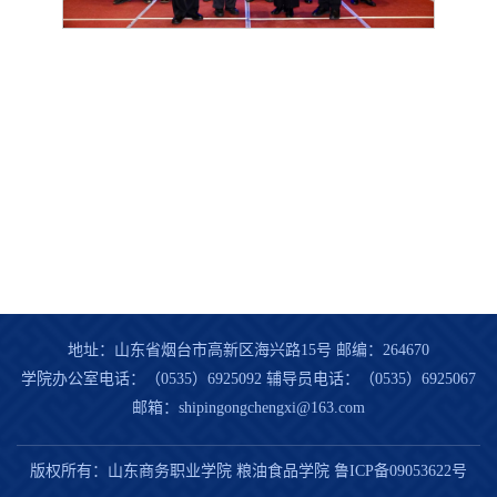
地址：山东省烟台市高新区海兴路15号 邮编：264670
学院办公室电话：（0535）6925092 辅导员电话：（0535）6925067
邮箱：shipingongchengxi@163.com
版权所有：山东商务职业学院 粮油食品学院
鲁ICP备09053622号