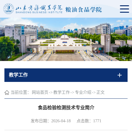
教学工作
当前位置：
网站首页
->
教学工作
->
专业介绍
->
正文
食品检验检测技术专业简介
发布日期：2026-04-18
点击数：
1771